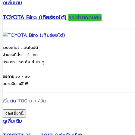
ดูเพิ่มเติม
TOYOTA Biro (เกียร์ออโต้)
รถเช่ายอดนิยม
ระบบเกียร์ : อัตโนมัติ
จำนวนที่นั่ง : 4 คน
ประเภท : รถเก๋ง 4 ประตู
บริการ
รับ - ส่ง
สนามบิน
ฟรี
!!!
เริ่มต้น 700 บาท/วัน
จองเดี๋ยวนี้
ดูเพิ่มเติม