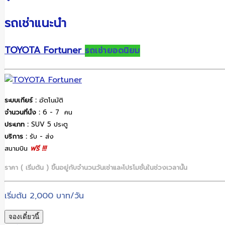
รถเช่าแนะนำ
TOYOTA Fortuner
รถเช่ายอดนิยม
ระบบเกียร์
:
อัตโนมัติ
จำนวนที่นั่ง
:
6 - 7 คน
ประเภท
:
SUV 5 ประตู
บริการ :
รับ - ส่ง
สนามบิน
ฟรี
!!!
ราคา ( เริ่มต้น ) ขึ้นอยู่กับจำนวนวันเช่าและโปรโมชั่นในช่วงเวลานั้น
เริ่มต้น 2,000 บาท/วัน
จองเดี๋ยวนี้