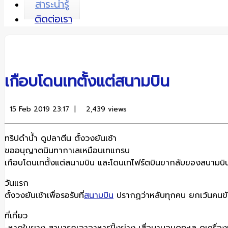
สาระน่ารู้
ติดต่อเรา
เกือบโดนเทตั้งแต่สนามบิน
15 Feb 2019 23:17 |
2,439 views
ทริปดำน้ำ ดูปลาตีน ตั้งวงยันเช้า
ขออนุญาตนินทากาเลเหมือนเทแกรบ
เกือบโดนเทตั้งแต่สนามบิน และโดนเทไฟร์ตบินขากลับของสนามบิน
วันแรก
ตั้งวงยันเช้าเพื่อรอรับที่
สนามบิน
ปรากฏว่าหลับทุกคน ยกเว้นคนขั
ที่เที่ยว