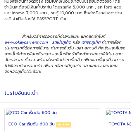
หนังสือเดินทางตัวจริง รวมไปถึงใบอนุญาตขับขี่รถยนต์ตัวจริง โดย
จำเป็นจะต้องมีเงินค้ำประกัน โดยรถเก๋ง 5,000 บาท , รถ ford eco
และ innova 7,000 บาท , รถตู้ 10,000 บาท ซึ่งสำหรับกลุ่มชาวต่าง
ชาติ จำเป็นต้องใช้ PASSPORT ด้วย
สำหรับวิธีการจองรถก็ง่ายๆเลยค่ะ แค่คลิกเข้าไปที่
www.okaycarrent.com
รถเช่าภูเก็ต
หรือ
เช่ารถภูเก็ต
ทำการเลือก
ประเภทรถที่ต้องการใช้งาน ทำการแจ้งวัน เวลา สถานที่ ที่จะรับและคืนรถ
จากนั้นก็ทำการโอนเงินจอง และนั้นเจ้าหน้าที่จะทำการส่งรถให้ท่าน ตาม
วันและเวลา ที่จอง พร้อมชำระเงินค่าเช่าที่เหลือ เพียงเท่านี้คุณก็สามารถ
ได้ใช้เวลากับครอบครัว เพื่อน หรือคนที่คุณรัก อย่างสะดวกสบายใน
จังหวัดภูเก็ตได้แล้วค่ะ
โปรโมชั่นแนะนำ
ECO Car เริ่มต้น 600 วัน
TOYOTA N
คุ้มสุดๆ